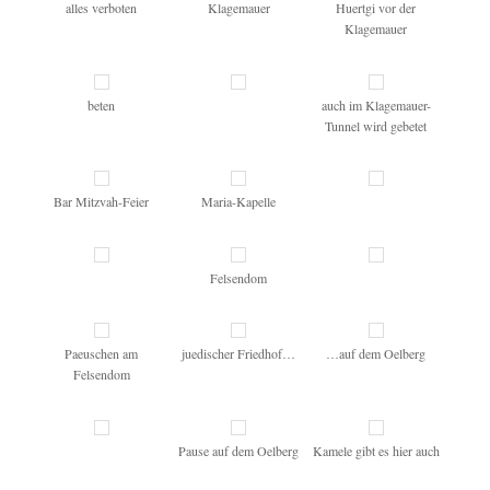
alles verboten
Klagemauer
Huertgi vor der
Klagemauer
beten
auch im Klagemauer-
Tunnel wird gebetet
Bar Mitzvah-Feier
Maria-Kapelle
Felsendom
Paeuschen am
juedischer Friedhof…
…auf dem Oelberg
Felsendom
Pause auf dem Oelberg
Kamele gibt es hier auch