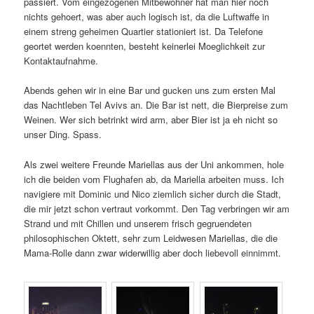
passiert. Vom eingezogenen Mitbewohner hat man hier noch
nichts gehoert, was aber auch logisch ist, da die Luftwaffe in
einem streng geheimen Quartier stationiert ist. Da Telefone
geortet werden koennten, besteht keinerlei Moeglichkeit zur
Kontaktaufnahme.
Abends gehen wir in eine Bar und gucken uns zum ersten Mal
das Nachtleben Tel Avivs an. Die Bar ist nett, die Bierpreise zum
Weinen. Wer sich betrinkt wird arm, aber Bier ist ja eh nicht so
unser Ding. Spass.
Als zwei weitere Freunde Mariellas aus der Uni ankommen, hole
ich die beiden vom Flughafen ab, da Mariella arbeiten muss. Ich
navigiere mit Dominic und Nico ziemlich sicher durch die Stadt,
die mir jetzt schon vertraut vorkommt. Den Tag verbringen wir am
Strand und mit Chillen und unserem frisch gegruendeten
philosophischen Oktett, sehr zum Leidwesen Mariellas, die die
Mama-Rolle dann zwar widerwillig aber doch liebevoll einnimmt.