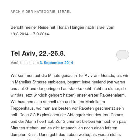
ARCHIV DER KATEGORIE:
ISRAEL
Bericht meiner Reise mit Florian Hürtgen nach Israel vom
19.8.2014 – 7.9.2014
Tel Aviv, 22.-26.8.
Veröffentlicht am
3. September 2014
Wir kommen auf die Minute genau in Tel Aviv an: Gerade, als wir
in Mariellas Strasse einbiegen, beginnt leise heulend (wir waren
uns auf Grund der geringen Lautstaerke echt nicht so sicher, ob
wir das jetzt wirklich gehoert hatten) unser erster Raketenalarm.
Wir huschen also schnell rein und treffen Mariella im
Treppenhaus, wo man am besten vor Raketen geschuetzt sein
soll. Dann 2-3 Explosionen der Abfangraketen des Iron Domes
und der Alarm hoert auf. Zur Sicherheit bleiben wir noch ein paar
Minuten stehen und es gibt tatsaechlich noch einen letzten
dumpfen Knall. Dann geht das Leben weiter, als waere nichts