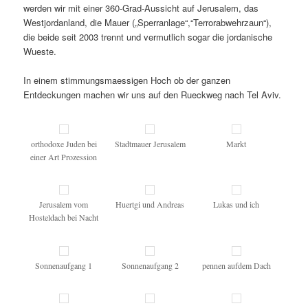
werden wir mit einer 360-Grad-Aussicht auf Jerusalem, das
Westjordanland, die Mauer („Sperranlage“,“Terrorabwehrzaun“),
die beide seit 2003 trennt und vermutlich sogar die jordanische
Wueste.
In einem stimmungsmaessigen Hoch ob der ganzen
Entdeckungen machen wir uns auf den Rueckweg nach Tel Aviv.
orthodoxe Juden bei
Stadtmauer Jerusalem
Markt
einer Art Prozession
Jerusalem vom
Huertgi und Andreas
Lukas und ich
Hosteldach bei Nacht
Sonnenaufgang 1
Sonnenaufgang 2
pennen aufdem Dach