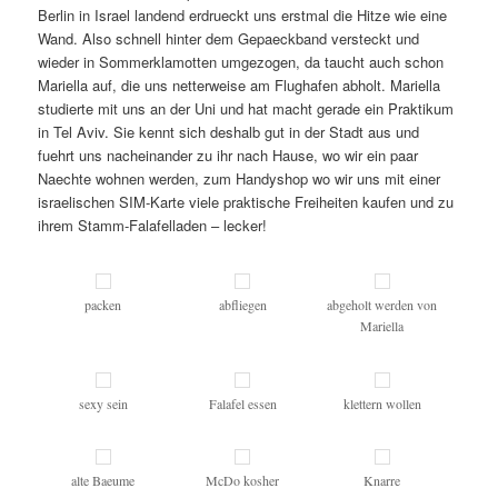
Berlin in Israel landend erdrueckt uns erstmal die Hitze wie eine
Wand. Also schnell hinter dem Gepaeckband versteckt und
wieder in Sommerklamotten umgezogen, da taucht auch schon
Mariella auf, die uns netterweise am Flughafen abholt. Mariella
studierte mit uns an der Uni und hat macht gerade ein Praktikum
in Tel Aviv. Sie kennt sich deshalb gut in der Stadt aus und
fuehrt uns nacheinander zu ihr nach Hause, wo wir ein paar
Naechte wohnen werden, zum Handyshop wo wir uns mit einer
israelischen SIM-Karte viele praktische Freiheiten kaufen und zu
ihrem Stamm-Falafelladen – lecker!
packen
abfliegen
abgeholt werden von
Mariella
sexy sein
Falafel essen
klettern wollen
alte Baeume
McDo kosher
Knarre