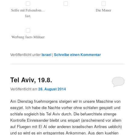
Selfie mit Felsendom…
Die Mauer
fast.
Werbung fuers Militaer
Veröffentlicht unter
Israel
|
Schreibe einen Kommentar
Tel Aviv, 19.8.
Veröffentlicht am
28. August 2014
Am Dienstag fruehmorgens steigen wir in unsere Maschine von
easyjet. Ich habe die Nachte vorher ohne schlafen gespielt und
schlafe sogleich bis Tel Aviv durch. Die befuerchtete strenge
Kontrolle Einreisender bleibt uns erspart (anscheinend vor allem
auf Fluegen mit El Al oder anderen israelischen Airlines ueblich)
und so wird es ein entspanntes Ankommen. Aus dem kuehlen