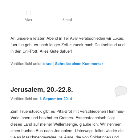
Meer
Strand
An unserem letzten Abend in Tel Aviv verabschieden wir Lukas,
fuer ihn geht es nach langer Zeit zurueck nach Deutschland und
in den Uni-Trott. Alles Gute dafuer!
Veröffentlicht unter
Israel
|
Schreibe einen Kommentar
Jerusalem, 20.-22.8.
Veröffentlicht am
1. September 2014
Zum Fruehstueck gibt es Pita-Brot mit verschiedenen Hummus-
Variationen und herzhaften Cremes. Essenstechnisch liegt
dieses Land auf meiner Wellenlaenge, glaube ich. Wir nehmen
einen fruehen Bus nach Jerusalem. Unterwegs fallen wieder die
vielen Maschinengewehre ins Auge, die von Soldatinnen und