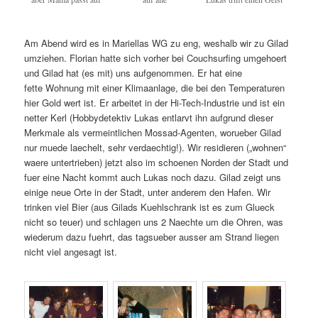
Am Abend wird es in Mariellas WG zu eng, weshalb wir zu Gilad
umziehen. Florian hatte sich vorher bei Couchsurfing umgehoert
und Gilad hat (es mit) uns aufgenommen. Er hat eine
fette Wohnung mit einer Klimaanlage, die bei den Temperaturen
hier Gold wert ist. Er arbeitet in der Hi-Tech-Industrie und ist ein
netter Kerl (Hobbydetektiv Lukas entlarvt ihn aufgrund dieser
Merkmale als vermeintlichen Mossad-Agenten, worueber Gilad
nur muede laechelt, sehr verdaechtig!). Wir residieren („wohnen“
waere untertrieben) jetzt also im schoenen Norden der Stadt und
fuer eine Nacht kommt auch Lukas noch dazu. Gilad zeigt uns
einige neue Orte in der Stadt, unter anderem den Hafen. Wir
trinken viel Bier (aus Gilads Kuehlschrank ist es zum Glueck
nicht so teuer) und schlagen uns 2 Naechte um die Ohren, was
wiederum dazu fuehrt, das tagsueber ausser am Strand liegen
nicht viel angesagt ist.