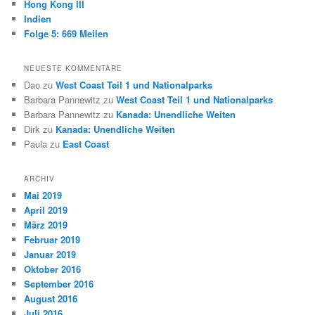
Hong Kong III
Indien
Folge 5: 669 Meilen
NEUESTE KOMMENTARE
Dao
zu
West Coast Teil 1 und Nationalparks
Barbara Pannewitz
zu
West Coast Teil 1 und Nationalparks
Barbara Pannewitz
zu
Kanada: Unendliche Weiten
Dirk
zu
Kanada: Unendliche Weiten
Paula
zu
East Coast
ARCHIV
Mai 2019
April 2019
März 2019
Februar 2019
Januar 2019
Oktober 2016
September 2016
August 2016
Juli 2016