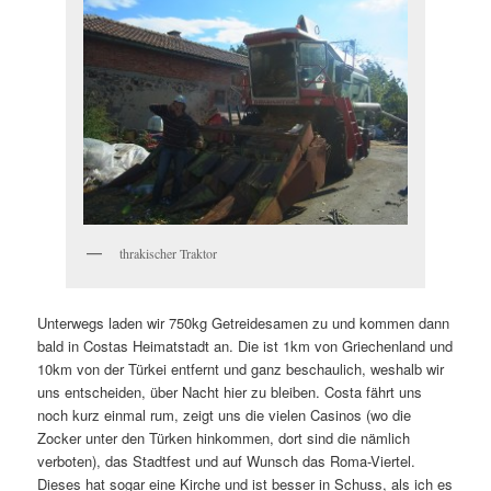
thrakischer Traktor
Unterwegs laden wir 750kg Getreidesamen zu und kommen dann
bald in Costas Heimatstadt an. Die ist 1km von Griechenland und
10km von der Türkei entfernt und ganz beschaulich, weshalb wir
uns entscheiden, über Nacht hier zu bleiben. Costa fährt uns
noch kurz einmal rum, zeigt uns die vielen Casinos (wo die
Zocker unter den Türken hinkommen, dort sind die nämlich
verboten), das Stadtfest und auf Wunsch das Roma-Viertel.
Dieses hat sogar eine Kirche und ist besser in Schuss, als ich es