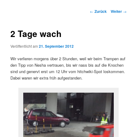
Beitrags-
←
Zurück
Weiter
→
Navigation
2 Tage wach
Veröffentlicht am
21. September 2012
Wir verlieren morgens über 2 Stunden, weil wir beim Trampen auf
den Tipp von Nesha vertrauen, bis wir nass bis auf die Knochen
sind und genervt erst um 12 Uhr vom hitchwiki-Spot loskommen.
Dabei waren wir extra früh aufgestanden.