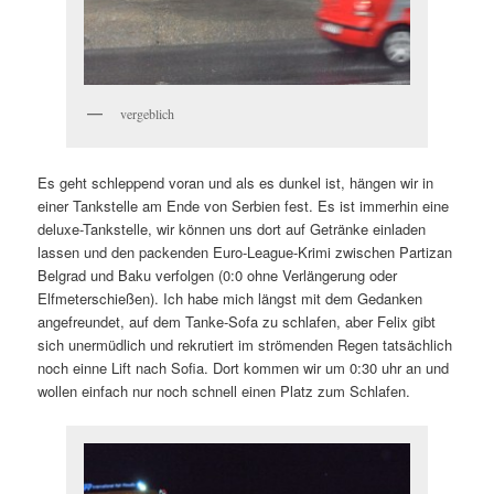
vergeblich
Es geht schleppend voran und als es dunkel ist, hängen wir in
einer Tankstelle am Ende von Serbien fest. Es ist immerhin eine
deluxe-Tankstelle, wir können uns dort auf Getränke einladen
lassen und den packenden Euro-League-Krimi zwischen Partizan
Belgrad und Baku verfolgen (0:0 ohne Verlängerung oder
Elfmeterschießen). Ich habe mich längst mit dem Gedanken
angefreundet, auf dem Tanke-Sofa zu schlafen, aber Felix gibt
sich unermüdlich und rekrutiert im strömenden Regen tatsächlich
noch einne Lift nach Sofia. Dort kommen wir um 0:30 uhr an und
wollen einfach nur noch schnell einen Platz zum Schlafen.