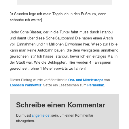
[3 Stunden lege ich mein Tagebuch in den Fußraum, dann
schreibe ich weiter]
Jeder Scheißlaster, der in die Türkei fährt muss durch Istanbul
und damit über diese Scheißautobahn! Die haben einen Arsch
voll Einnahmen und 14 Millionen Einwohner hier. Wieso zur Hölle
kann man keine Autobahn bauen, die dem wenigstens annähernd
gewachsen ist? Ich hasse Istanbul, bevor ich ein einziges Mal in
der Stadt war. Wie die Bekloppten. Hier werden 4 Fahrspuren
gewechselt, ohne 1 Meter vorwärts zu fahren!
Dieser Eintrag wurde veröffentlicht in
Ost- und Mitteleuropa
von
Lobosch Pannewitz
. Setze ein Lesezeichen zum
Permalink
.
Schreibe einen Kommentar
Du musst
angemeldet
sein, um einen Kommentar
abzugeben.