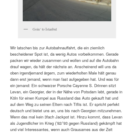
Goin‘ to İstanbul
Wir latschen bis zur Autobahnauffahrt, die ein ziemlich
bescheidener Spot ist, da wenig Autos vorbeikommen. Gerade
packen wir wieder zusammen und wollen und auf die Autobahn
drauf wagen, da hält der nächste an. Anscheinend will uns da
oben irgendjemand ärgern, zum wiederholten Male hält genau
dann erst jemand, wenn man fast aufgegeben hat. Und was für
ein jemand: Ein schwarzer Porsche Cayenne S. Drinnen sitzt
Levan, ein Georgier, der in der Nähe von Potsdam lebt, gerade in
Köln für einen Kumpel aus Russland das Auto gekauft hat und
auf dem Weg zu seinen Eltern nach Tiflis ist. Er spricht perfekt
deutsch und bietet uns an, uns bis nach Georgien mitzunehmen.
Wenn das mal kein 3fach Jackpot ist. Hinzu kommt, dass Levan
als Jugendlicher im Krieg (’92/’93 gegen Russland) gekämpft hat
und viel Interessantes, wenn auch Grausames aus der Zeit