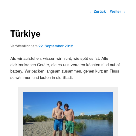
Beitrags-
←
Zurück
Weiter
→
Navigation
Türkiye
Veröffentlicht am
22. September 2012
Als wir aufstehen, wissen wir nicht, wie spät es ist. Alle
elektronischen Geräte, die es uns verraten könnten sind out of
battery. Wir packen langsam zusammen, gehen kurz im Fluss
schwimmen und laufen in die Stadt.