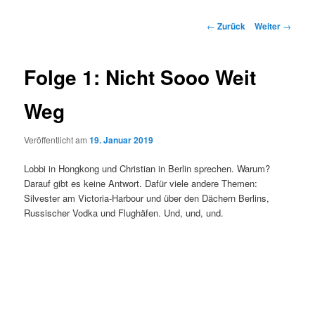
Beitrags-
←
Zurück
Weiter
→
Navigation
Folge 1: Nicht Sooo Weit
Weg
Veröffentlicht am
19. Januar 2019
Lobbi in Hongkong und Christian in Berlin sprechen. Warum?
Darauf gibt es keine Antwort. Dafür viele andere Themen:
Silvester am Victoria-Harbour und über den Dächern Berlins,
Russischer Vodka und Flughäfen. Und, und, und.