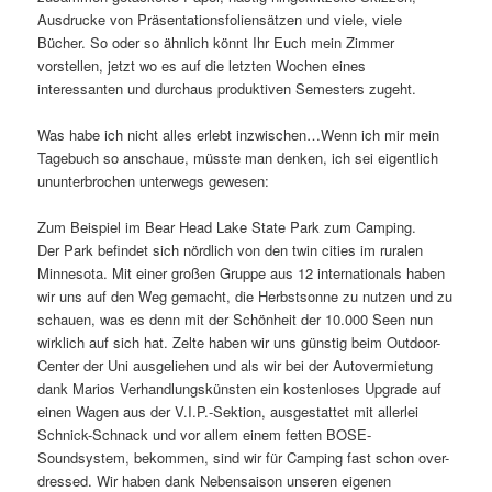
Ausdrucke von Präsentationsfoliensätzen und viele, viele
Bücher. So oder so ähnlich könnt Ihr Euch mein Zimmer
vorstellen, jetzt wo es auf die letzten Wochen eines
interessanten und durchaus produktiven Semesters zugeht.
Was habe ich nicht alles erlebt inzwischen…Wenn ich mir mein
Tagebuch so anschaue, müsste man denken, ich sei eigentlich
ununterbrochen unterwegs gewesen:
Zum Beispiel im Bear Head Lake State Park zum Camping.
Der Park befindet sich nördlich von den twin cities im ruralen
Minnesota. Mit einer großen Gruppe aus 12 internationals haben
wir uns auf den Weg gemacht, die Herbstsonne zu nutzen und zu
schauen, was es denn mit der Schönheit der 10.000 Seen nun
wirklich auf sich hat. Zelte haben wir uns günstig beim Outdoor-
Center der Uni ausgeliehen und als wir bei der Autovermietung
dank Marios Verhandlungskünsten ein kostenloses Upgrade auf
einen Wagen aus der V.I.P.-Sektion, ausgestattet mit allerlei
Schnick-Schnack und vor allem einem fetten BOSE-
Soundsystem, bekommen, sind wir für Camping fast schon over-
dressed. Wir haben dank Nebensaison unseren eigenen