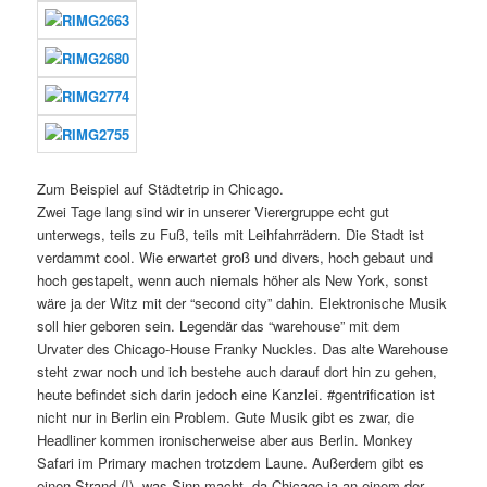
Zum Beispiel auf Städtetrip in Chicago.
Zwei Tage lang sind wir in unserer Vierergruppe echt gut
unterwegs, teils zu Fuß, teils mit Leihfahrrädern. Die Stadt ist
verdammt cool. Wie erwartet groß und divers, hoch gebaut und
hoch gestapelt, wenn auch niemals höher als New York, sonst
wäre ja der Witz mit der “second city” dahin. Elektronische Musik
soll hier geboren sein. Legendär das “warehouse” mit dem
Urvater des Chicago-House Franky Nuckles. Das alte Warehouse
steht zwar noch und ich bestehe auch darauf dort hin zu gehen,
heute befindet sich darin jedoch eine Kanzlei. #gentrification ist
nicht nur in Berlin ein Problem. Gute Musik gibt es zwar, die
Headliner kommen ironischerweise aber aus Berlin. Monkey
Safari im Primary machen trotzdem Laune. Außerdem gibt es
einen Strand (!), was Sinn macht, da Chicago ja an einem der