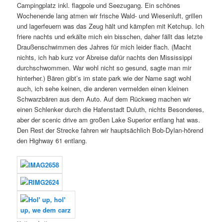
Campingplatz inkl. flagpole und Seezugang. Ein schönes
Wochenende lang atmen wir frische Wald- und Wiesenluft, grillen
und lagerfeuern was das Zeug hält und kämpfen mit Ketchup. Ich
friere nachts und erkälte mich ein bisschen, daher fällt das letzte
Draußenschwimmen des Jahres für mich leider flach. (Macht
nichts, ich hab kurz vor Abreise dafür nachts den Mississippi
durchschwommen. War wohl nicht so gesund, sagte man mir
hinterher.) Bären gibt’s im state park wie der Name sagt wohl
auch, ich sehe keinen, die anderen vermelden einen kleinen
Schwarzbären aus dem Auto. Auf dem Rückweg machen wir
einen Schlenker durch die Hafenstadt Duluth, nichts Besonderes,
aber der scenic drive am großen Lake Superior entlang hat was.
Den Rest der Strecke fahren wir hauptsächlich Bob-Dylan-hörend
den Highway 61 entlang.