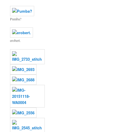
Pumba?
erobert.