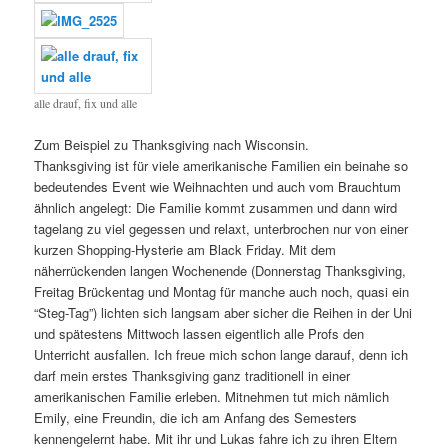
alle drauf, fix und alle
Zum Beispiel zu Thanksgiving nach Wisconsin.
Thanksgiving ist für viele amerikanische Familien ein beinahe so
bedeutendes Event wie Weihnachten und auch vom Brauchtum
ähnlich angelegt: Die Familie kommt zusammen und dann wird
tagelang zu viel gegessen und relaxt, unterbrochen nur von einer
kurzen Shopping-Hysterie am Black Friday. Mit dem
näherrückenden langen Wochenende (Donnerstag Thanksgiving,
Freitag Brückentag und Montag für manche auch noch, quasi ein
“Steg-Tag”) lichten sich langsam aber sicher die Reihen in der Uni
und spätestens Mittwoch lassen eigentlich alle Profs den
Unterricht ausfallen. Ich freue mich schon lange darauf, denn ich
darf mein erstes Thanksgiving ganz traditionell in einer
amerikanischen Familie erleben. Mitnehmen tut mich nämlich
Emily, eine Freundin, die ich am Anfang des Semesters
kennengelernt habe. Mit ihr und Lukas fahre ich zu ihren Eltern